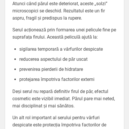
Atunci când părul este deteriorat, aceste „solzi”
microscopici se deschid. Rezultatul este un fir
aspru, fragil și predispus la rupere.
Serul acționează prin formarea unei pelicule fine pe
suprafața firului. Această peliculă ajută la:
sigilarea temporară a vârfurilor despicate
reducerea aspectului de păr uscat
prevenirea pierderii de hidratare
protejarea împotriva factorilor externi
Deși serul nu repară definitiv firul de păr, efectul
cosmetic este vizibil imediat. Părul pare mai neted,
mai disciplinat și mai sănătos.
Un alt rol important al serului pentru vârfuri
despicate este protecția împotriva factorilor de