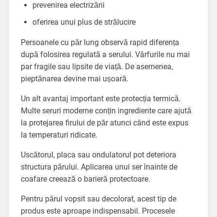
prevenirea electrizării
oferirea unui plus de strălucire
Persoanele cu păr lung observă rapid diferența
după folosirea regulată a serului. Vârfurile nu mai
par fragile sau lipsite de viață. De asemenea,
pieptănarea devine mai ușoară.
Un alt avantaj important este protecția termică.
Multe seruri moderne conțin ingrediente care ajută
la protejarea firului de păr atunci când este expus
la temperaturi ridicate.
Uscătorul, placa sau ondulatorul pot deteriora
structura părului. Aplicarea unui ser înainte de
coafare creează o barieră protectoare.
Pentru părul vopsit sau decolorat, acest tip de
produs este aproape indispensabil. Procesele