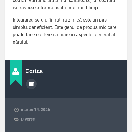
coafat. Vârfurile arată mai sănătoase, iar coafura
își păstrează forma pentru mai mult timp.
Integrarea serului în rutina zilnică este un pas
simplu, dar eficient. Este genul de produs mic care
poate face o diferență mare în aspectul general al
părului.
Dorina
martie 14, 2026
Diverse