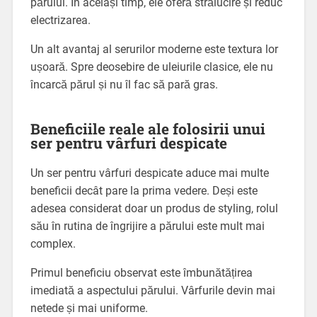
părului. În același timp, ele oferă strălucire și reduc
electrizarea.
Un alt avantaj al serurilor moderne este textura lor
ușoară. Spre deosebire de uleiurile clasice, ele nu
încarcă părul și nu îl fac să pară gras.
Beneficiile reale ale folosirii unui
ser pentru vârfuri despicate
Un ser pentru vârfuri despicate aduce mai multe
beneficii decât pare la prima vedere. Deși este
adesea considerat doar un produs de styling, rolul
său în rutina de îngrijire a părului este mult mai
complex.
Primul beneficiu observat este îmbunătățirea
imediată a aspectului părului. Vârfurile devin mai
netede și mai uniforme.