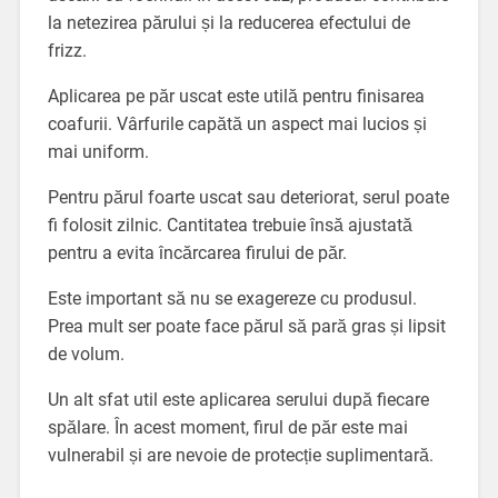
la netezirea părului și la reducerea efectului de
frizz.
Aplicarea pe păr uscat este utilă pentru finisarea
coafurii. Vârfurile capătă un aspect mai lucios și
mai uniform.
Pentru părul foarte uscat sau deteriorat, serul poate
fi folosit zilnic. Cantitatea trebuie însă ajustată
pentru a evita încărcarea firului de păr.
Este important să nu se exagereze cu produsul.
Prea mult ser poate face părul să pară gras și lipsit
de volum.
Un alt sfat util este aplicarea serului după fiecare
spălare. În acest moment, firul de păr este mai
vulnerabil și are nevoie de protecție suplimentară.