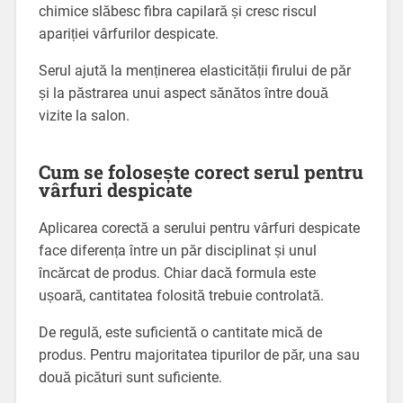
chimice slăbesc fibra capilară și cresc riscul
apariției vârfurilor despicate.
Serul ajută la menținerea elasticității firului de păr
și la păstrarea unui aspect sănătos între două
vizite la salon.
Cum se folosește corect serul pentru
vârfuri despicate
Aplicarea corectă a serului pentru vârfuri despicate
face diferența între un păr disciplinat și unul
încărcat de produs. Chiar dacă formula este
ușoară, cantitatea folosită trebuie controlată.
De regulă, este suficientă o cantitate mică de
produs. Pentru majoritatea tipurilor de păr, una sau
două picături sunt suficiente.