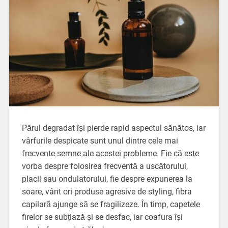
Părul degradat își pierde rapid aspectul sănătos, iar
vârfurile despicate sunt unul dintre cele mai
frecvente semne ale acestei probleme. Fie că este
vorba despre folosirea frecventă a uscătorului,
placii sau ondulatorului, fie despre expunerea la
soare, vânt ori produse agresive de styling, fibra
capilară ajunge să se fragilizeze. În timp, capetele
firelor se subțiază și se desfac, iar coafura își