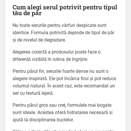
Cum alegi serul potrivit pentru tipul
tău de păr
Nu toate serurile pentru vârfuri despicate sunt
identice. Formula potrivită depinde de tipul de păr
și de nivelul de degradare.
Alegerea corectă a produsului poate face o
diferență vizibilă în rutina de îngrijire.
Pentru părul fin, serurile foarte dense nu sunt o
alegere inspirată. Ele pot încărca firul și pot reduce
volumul natural. În acest caz, este recomandat un
ser cu textură lejeră.
Pentru părul gros sau creț, formulele mai bogate
sunt ideale. Acestea oferă hidratarea necesară și
ajută la disciplinarea buclelor.