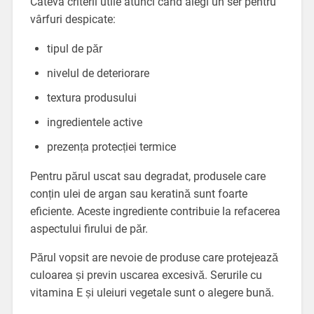
Câteva criterii utile atunci când alegi un ser pentru
vârfuri despicate:
tipul de păr
nivelul de deteriorare
textura produsului
ingredientele active
prezența protecției termice
Pentru părul uscat sau degradat, produsele care
conțin ulei de argan sau keratină sunt foarte
eficiente. Aceste ingrediente contribuie la refacerea
aspectului firului de păr.
Părul vopsit are nevoie de produse care protejează
culoarea și previn uscarea excesivă. Serurile cu
vitamina E și uleiuri vegetale sunt o alegere bună.