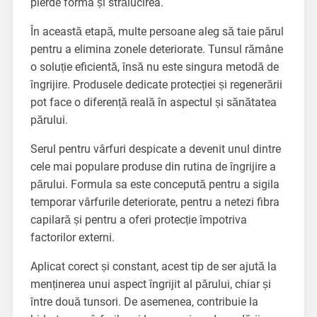
pierde forma și strălucirea.
În această etapă, multe persoane aleg să taie părul
pentru a elimina zonele deteriorate. Tunsul rămâne
o soluție eficientă, însă nu este singura metodă de
îngrijire. Produsele dedicate protecției și regenerării
pot face o diferență reală în aspectul și sănătatea
părului.
Serul pentru vârfuri despicate a devenit unul dintre
cele mai populare produse din rutina de îngrijire a
părului. Formula sa este concepută pentru a sigila
temporar vârfurile deteriorate, pentru a netezi fibra
capilară și pentru a oferi protecție împotriva
factorilor externi.
Aplicat corect și constant, acest tip de ser ajută la
menținerea unui aspect îngrijit al părului, chiar și
între două tunsori. De asemenea, contribuie la