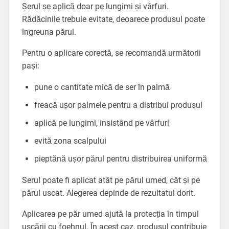
Serul se aplică doar pe lungimi și vârfuri.
Rădăcinile trebuie evitate, deoarece produsul poate
îngreuna părul.
Pentru o aplicare corectă, se recomandă următorii
pași:
pune o cantitate mică de ser în palmă
freacă ușor palmele pentru a distribui produsul
aplică pe lungimi, insistând pe vârfuri
evită zona scalpului
pieptănă ușor părul pentru distribuirea uniformă
Serul poate fi aplicat atât pe părul umed, cât și pe
părul uscat. Alegerea depinde de rezultatul dorit.
Aplicarea pe păr umed ajută la protecția în timpul
uscării cu foehnul. În acest caz, produsul contribuie