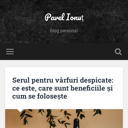
Pavel Ionuț
blog personal
Serul pentru vârfuri despicate:
ce este, care sunt beneficiile și
cum se folosește