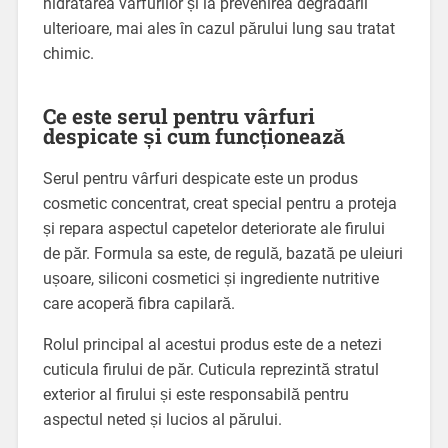
hidratarea vârfurilor și la prevenirea degradării
ulterioare, mai ales în cazul părului lung sau tratat
chimic.
Ce este serul pentru vârfuri
despicate și cum funcționează
Serul pentru vârfuri despicate este un produs
cosmetic concentrat, creat special pentru a proteja
și repara aspectul capetelor deteriorate ale firului
de păr. Formula sa este, de regulă, bazată pe uleiuri
ușoare, siliconi cosmetici și ingrediente nutritive
care acoperă fibra capilară.
Rolul principal al acestui produs este de a netezi
cuticula firului de păr. Cuticula reprezintă stratul
exterior al firului și este responsabilă pentru
aspectul neted și lucios al părului.