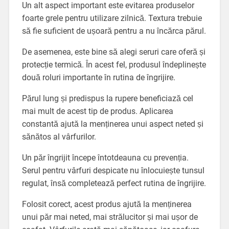
Un alt aspect important este evitarea produselor
foarte grele pentru utilizare zilnică. Textura trebuie
să fie suficient de ușoară pentru a nu încărca părul.
De asemenea, este bine să alegi seruri care oferă și
protecție termică. În acest fel, produsul îndeplinește
două roluri importante în rutina de îngrijire.
Părul lung și predispus la rupere beneficiază cel
mai mult de acest tip de produs. Aplicarea
constantă ajută la menținerea unui aspect neted și
sănătos al vârfurilor.
Un păr îngrijit începe întotdeauna cu prevenția.
Serul pentru vârfuri despicate nu înlocuiește tunsul
regulat, însă completează perfect rutina de îngrijire.
Folosit corect, acest produs ajută la menținerea
unui păr mai neted, mai strălucitor și mai ușor de