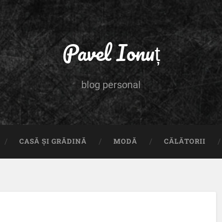
Pavel Ionuț
blog personal
CASĂ ȘI GRĂDINĂ
MODĂ
CĂLĂTORII