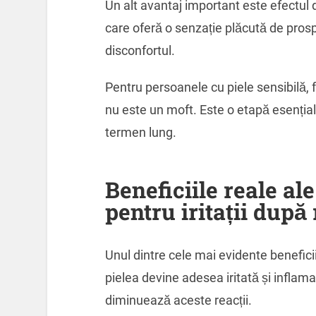
Un alt avantaj important este efectul 
care oferă o senzație plăcută de pro
disconfortul.
Pentru persoanele cu piele sensibilă, f
nu este un moft. Este o etapă esențial
termen lung.
Beneficiile reale al
pentru iritații după
Unul dintre cele mai evidente benefici
pielea devine adesea iritată și infla
diminuează aceste reacții.