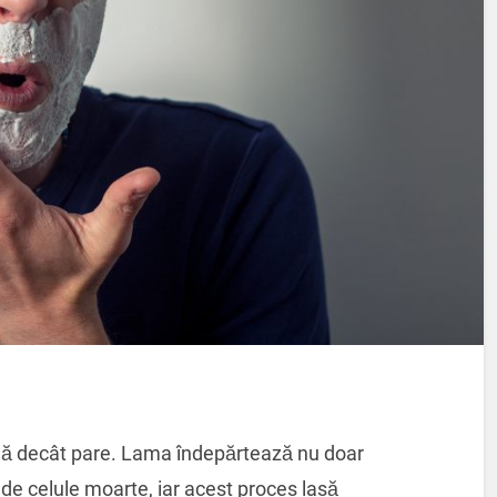
ilă decât pare. Lama îndepărtează nu doar
re de celule moarte, iar acest proces lasă