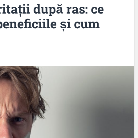
itații după ras: ce
beneficiile și cum