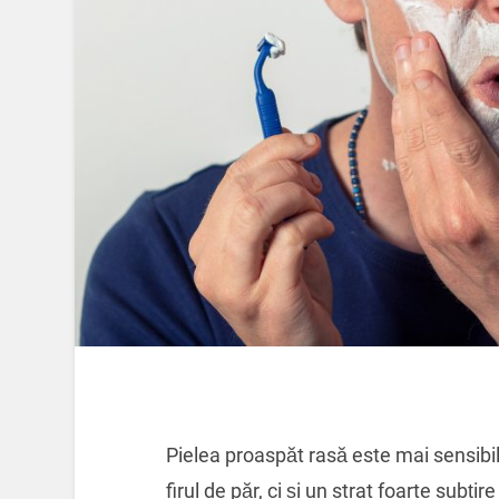
Pielea proaspăt rasă este mai sensib
firul de păr, ci și un strat foarte subți