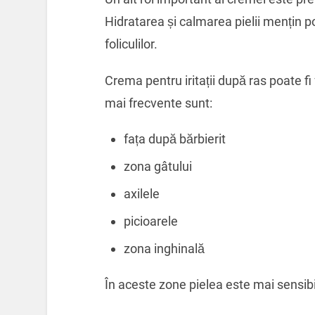
Hidratarea și calmarea pielii mențin por
foliculilor.
Crema pentru iritații după ras poate fi
mai frecvente sunt:
fața după bărbierit
zona gâtului
axilele
picioarele
zona inghinală
În aceste zone pielea este mai sensibi