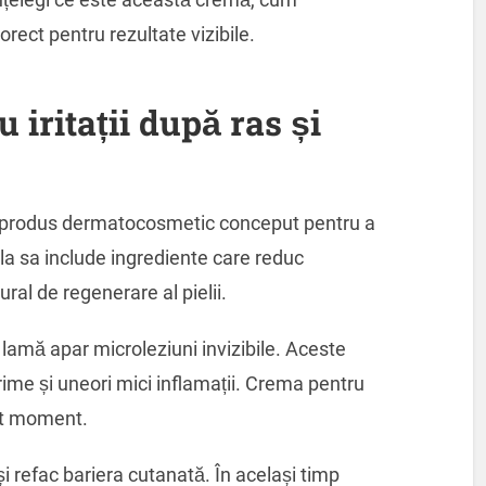
rect pentru rezultate vizibile.
 iritații după ras și
un produs dermatocosmetic conceput pentru a
a sa include ingrediente care reduc
ral de regenerare al pielii.
cu lamă apar microleziuni invizibile. Aceste
ime și uneori mici inflamații. Crema pentru
est moment.
i refac bariera cutanată. În același timp