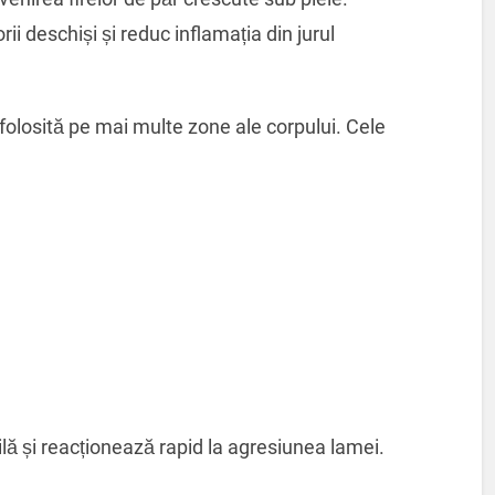
ii deschiși și reduc inflamația din jurul
 folosită pe mai multe zone ale corpului. Cele
lă și reacționează rapid la agresiunea lamei.