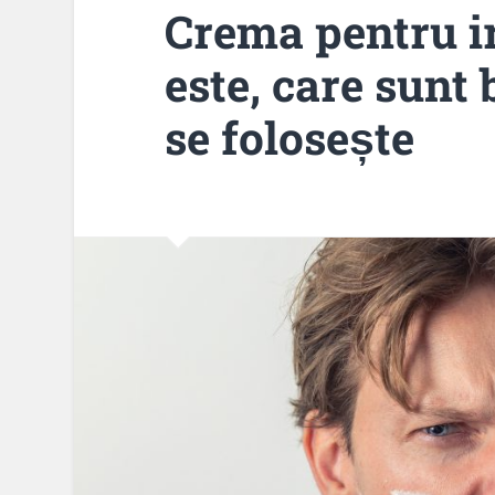
Crema pentru ir
este, care sunt 
se folosește