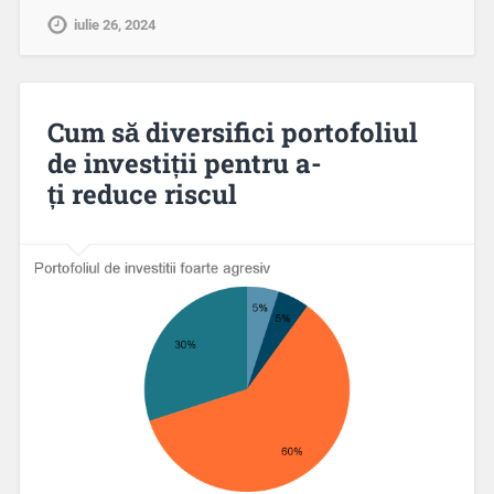
iulie 26, 2024
Cum să diversifici portofoliul
de investiții pentru a-
ți reduce riscul