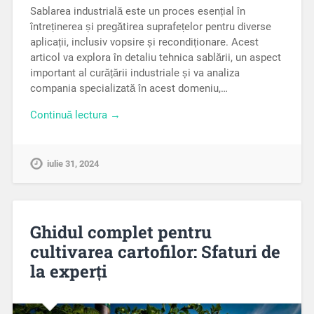
Sablarea industrială este un proces esențial în
întreținerea și pregătirea suprafețelor pentru diverse
aplicații, inclusiv vopsire și recondiționare. Acest
articol va explora în detaliu tehnica sablării, un aspect
important al curățării industriale și va analiza
compania specializată în acest domeniu,…
Continuă lectura →
iulie 31, 2024
Ghidul complet pentru
cultivarea cartofilor: Sfaturi de
la experți