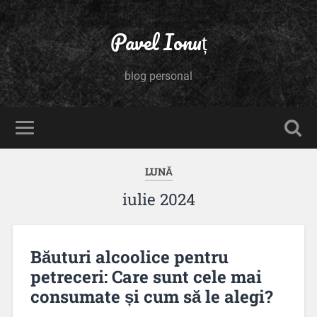
Pavel Ionuț
blog personal
LUNĂ
iulie 2024
Băuturi alcoolice pentru
petreceri: Care sunt cele mai
consumate și cum să le alegi?