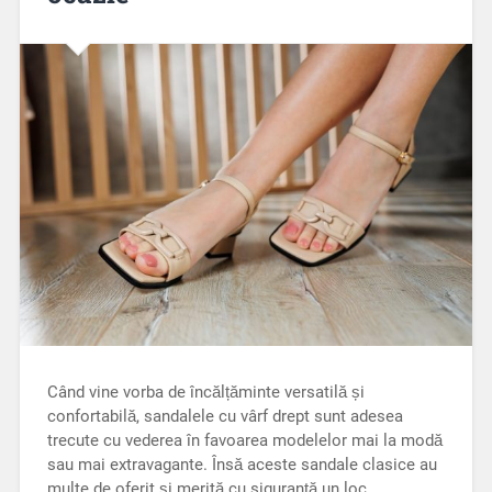
Când vine vorba de încălțăminte versatilă și
confortabilă, sandalele cu vârf drept sunt adesea
trecute cu vederea în favoarea modelelor mai la modă
sau mai extravagante. Însă aceste sandale clasice au
multe de oferit și merită cu siguranță un loc…