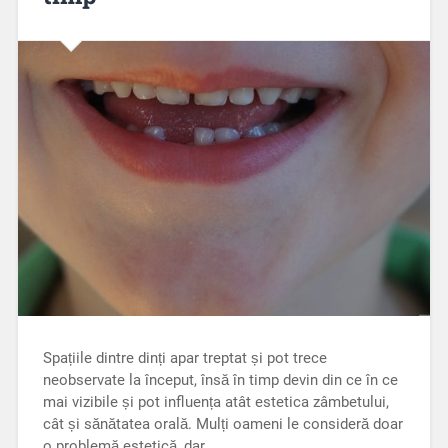
Spațiile dintre dinți apar treptat și pot trece
neobservate la început, însă în timp devin din ce în ce
mai vizibile și pot influența atât estetica zâmbetului,
cât și sănătatea orală. Mulți oameni le consideră doar
o problemă estetică, dar…