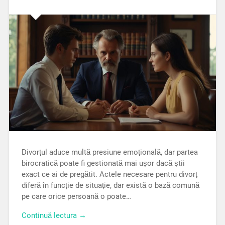
Divorțul aduce multă presiune emoțională, dar partea
birocratică poate fi gestionată mai ușor dacă știi
exact ce ai de pregătit. Actele necesare pentru divorț
diferă în funcție de situație, dar există o bază comună
pe care orice persoană o poate…
Continuă lectura →