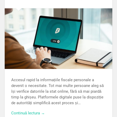
Accesul rapid la informațiile fiscale personale a
devenit o necesitate. Tot mai multe persoane aleg să
își verifice datoriile la stat online, fără să mai piardă
timp la ghișeu. Platformele digitale puse la dispoziție
de autorități simplifică acest proces și…
Continuă lectura →