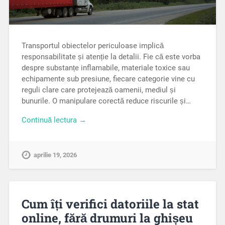
Transportul obiectelor periculoase implică
responsabilitate și atenție la detalii. Fie că este vorba
despre substanțe inflamabile, materiale toxice sau
echipamente sub presiune, fiecare categorie vine cu
reguli clare care protejează oamenii, mediul și
bunurile. O manipulare corectă reduce riscurile și…
Continuă lectura →
aprilie 19, 2026
Cum îți verifici datoriile la stat
online, fără drumuri la ghișeu