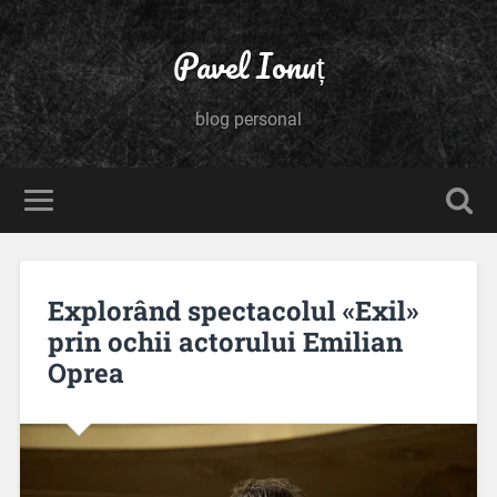
Pavel Ionuț
blog personal
Explorând spectacolul «Exil»
prin ochii actorului Emilian
Oprea