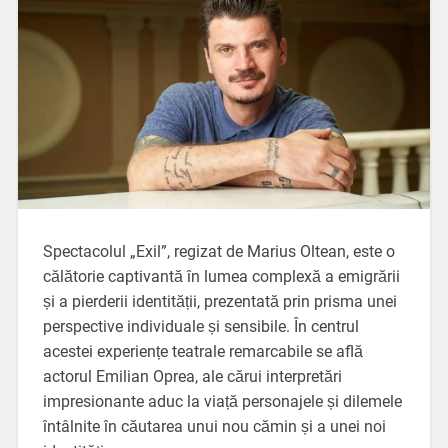
Spectacolul „Exil”, regizat de Marius Oltean, este o
călătorie captivantă în lumea complexă a emigrării
și a pierderii identității, prezentată prin prisma unei
perspective individuale și sensibile. În centrul
acestei experiențe teatrale remarcabile se află
actorul Emilian Oprea, ale cărui interpretări
impresionante aduc la viață personajele și dilemele
întâlnite în căutarea unui nou cămin și a unei noi