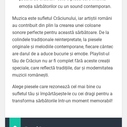
emoția sărbătorilor cu un sound contemporan.
Muzica este sufletul Crăciunului, iar artiștii români
au contribuit din plin la crearea unei coloane
sonore perfecte pentru această sărbătoare. De la
colindele tradiționale reinterpretate, la piesele
originale și melodiile contemporane, fiecare cântec
are darul de a aduce bucurie și emoție. Playlist-ul
tău de Crăciun nu ar fi complet fără aceste creații
speciale, care reflectă tradițiile, dar și modernitatea
muzicii românești.
Alege piesele care rezonează cel mai bine cu
sufletul tău și împărtășește-le cu cei dragi pentru a
transforma sărbătorile într-un moment memorabil!