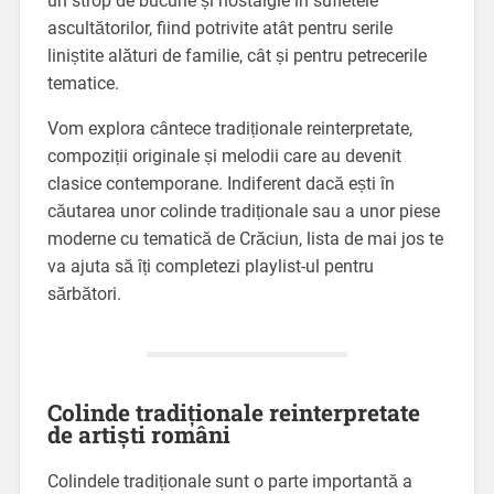
un strop de bucurie și nostalgie în sufletele
ascultătorilor, fiind potrivite atât pentru serile
liniștite alături de familie, cât și pentru petrecerile
tematice.
Vom explora cântece tradiționale reinterpretate,
compoziții originale și melodii care au devenit
clasice contemporane. Indiferent dacă ești în
căutarea unor colinde tradiționale sau a unor piese
moderne cu tematică de Crăciun, lista de mai jos te
va ajuta să îți completezi playlist-ul pentru
sărbători.
Colinde tradiționale reinterpretate
de artiști români
Colindele tradiționale sunt o parte importantă a