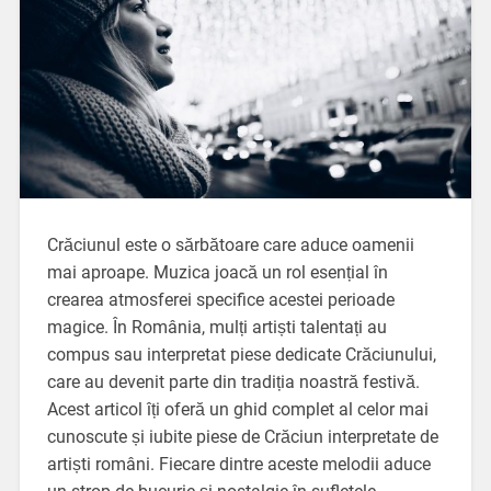
Crăciunul este o sărbătoare care aduce oamenii
mai aproape. Muzica joacă un rol esențial în
crearea atmosferei specifice acestei perioade
magice. În România, mulți artiști talentați au
compus sau interpretat piese dedicate Crăciunului,
care au devenit parte din tradiția noastră festivă.
Acest articol îți oferă un ghid complet al celor mai
cunoscute și iubite piese de Crăciun interpretate de
artiști români. Fiecare dintre aceste melodii aduce