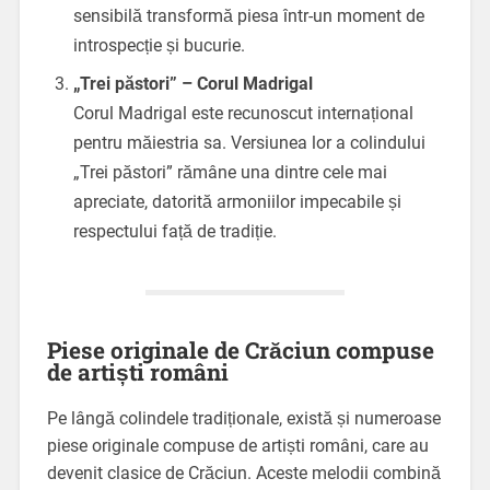
sensibilă transformă piesa într-un moment de
introspecție și bucurie.
„Trei păstori” – Corul Madrigal
Corul Madrigal este recunoscut internațional
pentru măiestria sa. Versiunea lor a colindului
„Trei păstori” rămâne una dintre cele mai
apreciate, datorită armoniilor impecabile și
respectului față de tradiție.
Piese originale de Crăciun compuse
de artiști români
Pe lângă colindele tradiționale, există și numeroase
piese originale compuse de artiști români, care au
devenit clasice de Crăciun. Aceste melodii combină