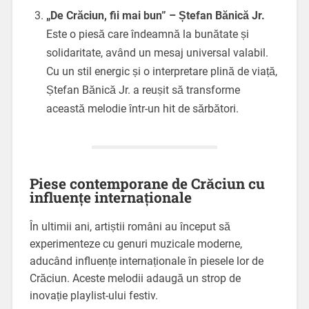
„De Crăciun, fii mai bun” – Ștefan Bănică Jr.
Este o piesă care îndeamnă la bunătate și
solidaritate, având un mesaj universal valabil.
Cu un stil energic și o interpretare plină de viață,
Ștefan Bănică Jr. a reușit să transforme
această melodie într-un hit de sărbători.
Piese contemporane de Crăciun cu
influențe internaționale
În ultimii ani, artiștii români au început să
experimenteze cu genuri muzicale moderne,
aducând influențe internaționale în piesele lor de
Crăciun. Aceste melodii adaugă un strop de
inovație playlist-ului festiv.