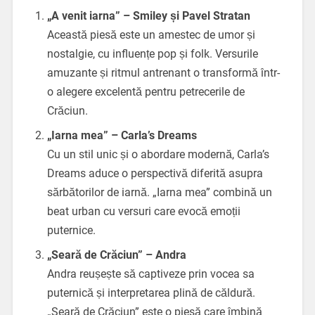
„A venit iarna” – Smiley și Pavel Stratan
Această piesă este un amestec de umor și
nostalgie, cu influențe pop și folk. Versurile
amuzante și ritmul antrenant o transformă într-
o alegere excelentă pentru petrecerile de
Crăciun.
„Iarna mea” – Carla’s Dreams
Cu un stil unic și o abordare modernă, Carla’s
Dreams aduce o perspectivă diferită asupra
sărbătorilor de iarnă. „Iarna mea” combină un
beat urban cu versuri care evocă emoții
puternice.
„Seară de Crăciun” – Andra
Andra reușește să captiveze prin vocea sa
puternică și interpretarea plină de căldură.
„Seară de Crăciun” este o piesă care îmbină