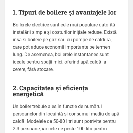
1. Tipuri de boilere și avantajele lor
Boilerele electrice sunt cele mai populare datorită
instalării simple și costurilor inițiale reduse. Există
însă și boilere pe gaz sau cu pompe de căldură,
care pot aduce economii importante pe termen
lung. De asemenea, boilerele instantanee sunt
ideale pentru spații mici, oferind apă caldă la
cerere, fără stocare.
2. Capacitatea și eficiența
energetică
Un boiler trebuie ales în funcție de numărul
persoanelor din locuință și consumul mediu de apă
caldă. Modelele de 50-80 litri sunt potrivite pentru
2-3 persoane, iar cele de peste 100 litri pentru