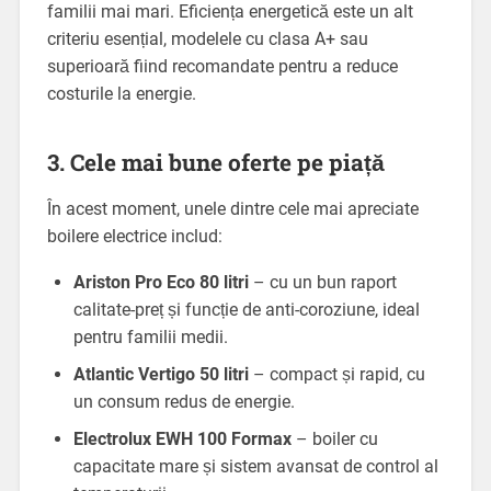
familii mai mari. Eficiența energetică este un alt
criteriu esențial, modelele cu clasa A+ sau
superioară fiind recomandate pentru a reduce
costurile la energie.
3. Cele mai bune oferte pe piață
În acest moment, unele dintre cele mai apreciate
boilere electrice includ:
Ariston Pro Eco 80 litri
– cu un bun raport
calitate-preț și funcție de anti-coroziune, ideal
pentru familii medii.
Atlantic Vertigo 50 litri
– compact și rapid, cu
un consum redus de energie.
Electrolux EWH 100 Formax
– boiler cu
capacitate mare și sistem avansat de control al