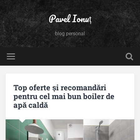
Pavel Ionuț
blog personal
Top oferte și recomandări
pentru cel mai bun boiler de
apă caldă