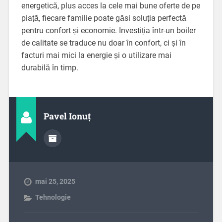
energetică, plus acces la cele mai bune oferte de pe
piață, fiecare familie poate găsi soluția perfectă
pentru confort și economie. Investiția într-un boiler
de calitate se traduce nu doar în confort, ci și în
facturi mai mici la energie și o utilizare mai
durabilă în timp.
Pavel Ionuț
mai 25, 2025
Tehnologie