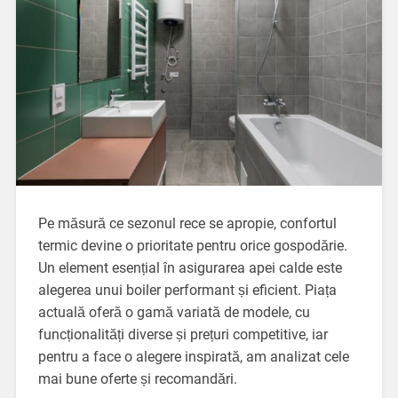
Pe măsură ce sezonul rece se apropie, confortul
termic devine o prioritate pentru orice gospodărie.
Un element esențial în asigurarea apei calde este
alegerea unui boiler performant și eficient. Piața
actuală oferă o gamă variată de modele, cu
funcționalități diverse și prețuri competitive, iar
pentru a face o alegere inspirată, am analizat cele
mai bune oferte și recomandări.