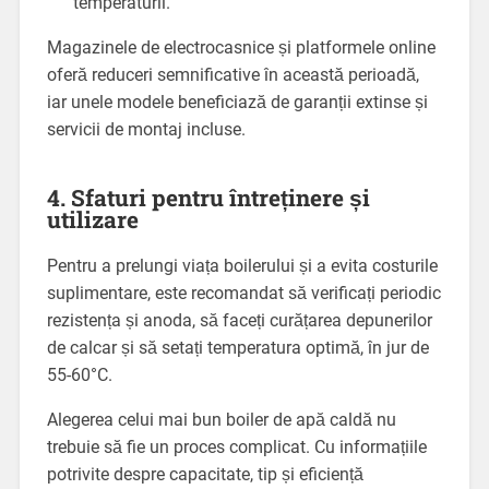
temperaturii.
Magazinele de electrocasnice și platformele online
oferă reduceri semnificative în această perioadă,
iar unele modele beneficiază de garanții extinse și
servicii de montaj incluse.
4. Sfaturi pentru întreținere și
utilizare
Pentru a prelungi viața boilerului și a evita costurile
suplimentare, este recomandat să verificați periodic
rezistența și anoda, să faceți curățarea depunerilor
de calcar și să setați temperatura optimă, în jur de
55-60°C.
Alegerea celui mai bun boiler de apă caldă nu
trebuie să fie un proces complicat. Cu informațiile
potrivite despre capacitate, tip și eficiență