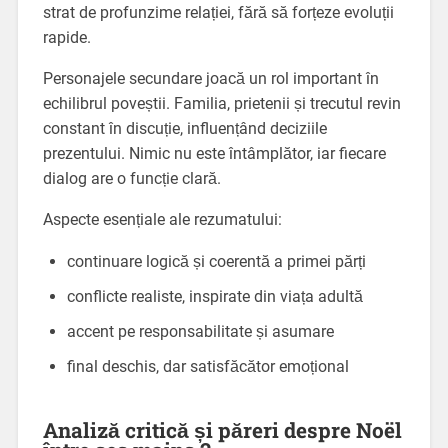
strat de profunzime relației, fără să forțeze evoluții
rapide.
Personajele secundare joacă un rol important în
echilibrul poveștii. Familia, prietenii și trecutul revin
constant în discuție, influențând deciziile
prezentului. Nimic nu este întâmplător, iar fiecare
dialog are o funcție clară.
Aspecte esențiale ale rezumatului:
continuare logică și coerentă a primei părți
conflicte realiste, inspirate din viața adultă
accent pe responsabilitate și asumare
final deschis, dar satisfăcător emoțional
Analiză critică și păreri despre Noël