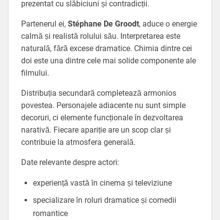
prezentat cu slăbiciuni și contradicții.
Partenerul ei,
Stéphane De Groodt
, aduce o energie
calmă și realistă rolului său. Interpretarea este
naturală, fără excese dramatice. Chimia dintre cei
doi este una dintre cele mai solide componente ale
filmului.
Distribuția secundară completează armonios
povestea. Personajele adiacente nu sunt simple
decoruri, ci elemente funcționale în dezvoltarea
narativă. Fiecare apariție are un scop clar și
contribuie la atmosfera generală.
Date relevante despre actori:
experiență vastă în cinema și televiziune
specializare în roluri dramatice și comedii
romantice