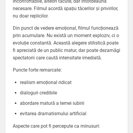
inconfortabile, alteori tăcute, dar întotdeauna
necesare. Filmul acordă spațiu tăcerilor și privirilor,
nu doar replicilor.
Din punct de vedere emoțional, filmul funcționează
prin acumulare. Nu există un moment exploziv, ci o
evoluție constantă. Această alegere stilistică poate
fi apreciată de un public matur, dar poate dezamăgi
spectatorii care caută intensitate imediată.
Puncte forte remarcate:
realism emoțional ridicat
dialoguri credibile
abordare matură a temei iubirii
evitarea dramatismului artificial
Aspecte care pot fi percepute ca minusuri: