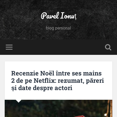
Pavel Ionuț
blog personal
Recenzie Noël între ses mains
2 de pe Netflix: rezumat, păreri
și date despre actori