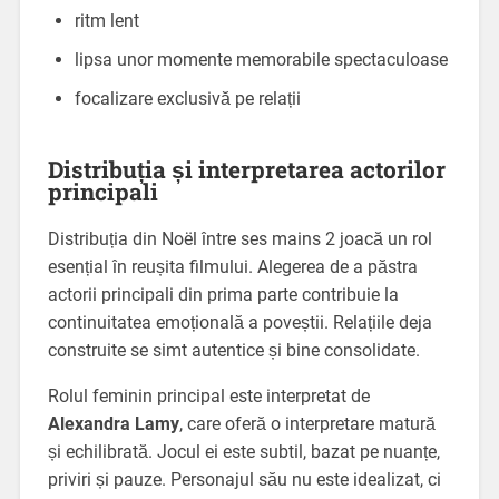
ritm lent
lipsa unor momente memorabile spectaculoase
focalizare exclusivă pe relații
Distribuția și interpretarea actorilor
principali
Distribuția din Noël între ses mains 2 joacă un rol
esențial în reușita filmului. Alegerea de a păstra
actorii principali din prima parte contribuie la
continuitatea emoțională a poveștii. Relațiile deja
construite se simt autentice și bine consolidate.
Rolul feminin principal este interpretat de
Alexandra Lamy
, care oferă o interpretare matură
și echilibrată. Jocul ei este subtil, bazat pe nuanțe,
priviri și pauze. Personajul său nu este idealizat, ci