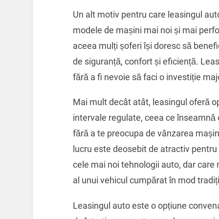
Un alt motiv pentru care leasingul aut
modele de mașini mai noi și mai perf
aceea mulți șoferi își doresc să benefi
de siguranță, confort și eficiență. Lea
fără a fi nevoie să faci o investiție maj
Mai mult decât atât, leasingul oferă 
intervale regulate, ceea ce înseamnă 
fără a te preocupa de vânzarea mașinii
lucru este deosebit de atractiv pentru
cele mai noi tehnologii auto, dar care 
al unui vehicul cumpărat în mod tradiț
Leasingul auto este o opțiune convena