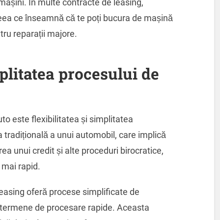
mașini. În multe contracte de leasing,
 ceea ce înseamnă că te poți bucura de mașină
tru reparații majore.
mplitatea procesului de
to este flexibilitatea și simplitatea
a tradițională a unui automobil, care implică
ea unui credit și alte proceduri birocratice,
 mai rapid.
leasing oferă procese simplificate de
 termene de procesare rapide. Aceasta