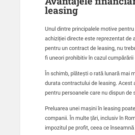
Avantajele financia
leasing
Unul dintre principalele motive pentru 
achiziției directe este reprezentat de
pentru un contract de leasing, nu treb
fi uneori prohibitiv în cazul cumpărări
În schimb, plătești o rată lunară mai mi
durata contractului de leasing. Acest 
pentru persoanele care nu dispun de s
Preluarea unei mașini în leasing poate
companii. În multe țări, inclusiv în Ro
impozitul pe profit, ceea ce înseamnă 