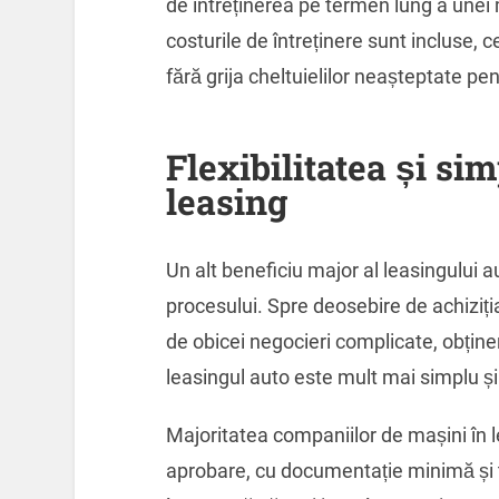
de întreținerea pe termen lung a unei 
costurile de întreținere sunt incluse,
fără grija cheltuielilor neașteptate pen
Flexibilitatea și si
leasing
Un alt beneficiu major al leasingului au
procesului. Spre deosebire de achiziți
de obicei negocieri complicate, obținer
leasingul auto este mult mai simplu și
Majoritatea companiilor de mașini în 
aprobare, cu documentație minimă și