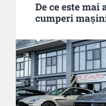
De ce este mai 
cumperi mașini