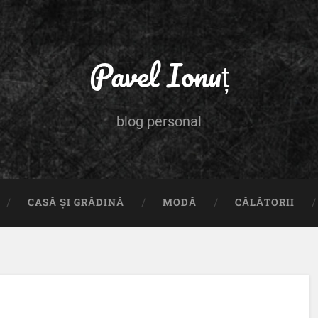
Pavel Ionuț
blog personal
CASĂ ȘI GRĂDINĂ
MODĂ
CĂLĂTORII