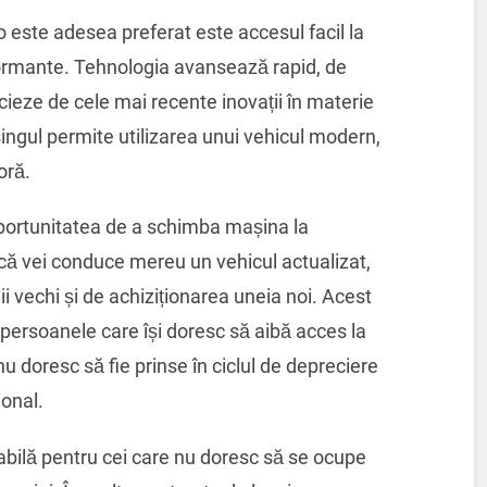
o este adesea preferat este accesul facil la
ormante. Tehnologia avansează rapid, de
cieze de cele mai recente inovații în materie
singul permite utilizarea unui vehicul modern,
oră.
oportunitatea de a schimba mașina la
că vei conduce mereu un vehicul actualizat,
 vechi și de achiziționarea uneia noi. Acest
 persoanele care își doresc să aibă acces la
nu doresc să fie prinse în ciclul de depreciere
ional.
bilă pentru cei care nu doresc să se ocupe