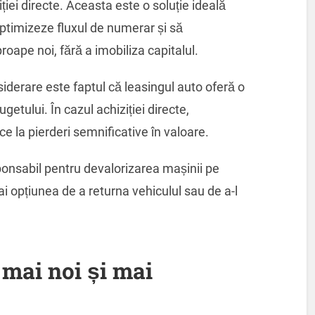
iției directe. Aceasta este o soluție ideală
optimizeze fluxul de numerar și să
oape noi, fără a imobiliza capitalul.
siderare este faptul că leasingul auto oferă o
getului. În cazul achiziției directe,
e la pierderi semnificative în valoare.
ponsabil pentru devalorizarea mașinii pe
 ai opțiunea de a returna vehiculul sau de a-l
 mai noi și mai