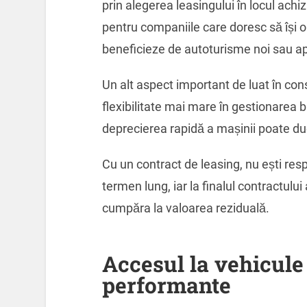
prin alegerea leasingului în locul achiz
pentru companiile care doresc să își 
beneficieze de autoturisme noi sau apr
Un alt aspect important de luat în con
flexibilitate mai mare în gestionarea bu
deprecierea rapidă a mașinii poate duc
Cu un contract de leasing, nu ești res
termen lung, iar la finalul contractului
cumpăra la valoarea reziduală.
Accesul la vehicule
performante