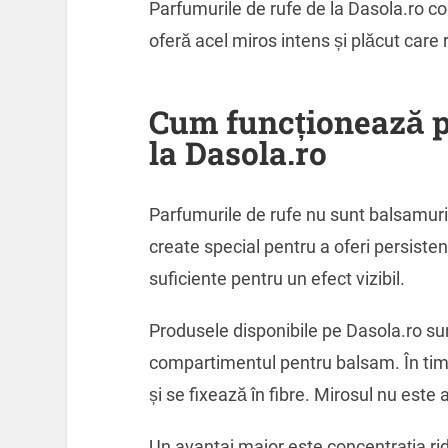
Parfumurile de rufe de la Dasola.ro c
oferă acel miros intens și plăcut care r
Cum funcționează p
la Dasola.ro
Parfumurile de rufe nu sunt balsamuri
create special pentru a oferi persisten
suficiente pentru un efect vizibil.
Produsele disponibile pe Dasola.ro su
compartimentul pentru balsam. În timpu
și se fixează în fibre. Mirosul nu este a
Un avantaj major este concentrația ri