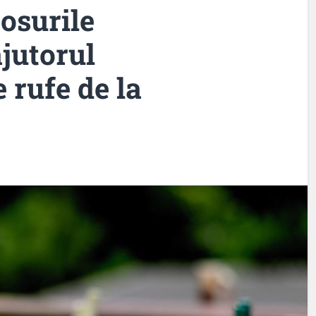
osurile
ajutorul
 rufe de la