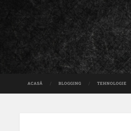
ACASĂ
BLOGGING
TEHNOLOGIE