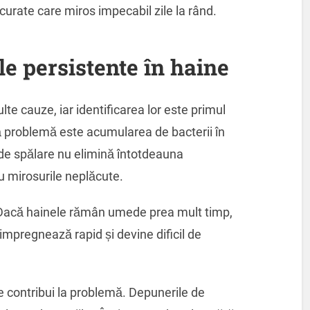
 curate care miros impecabil zile la rând.
le persistente în haine
te cauze, iar identificarea lor este primul
ă problemă este acumularea de bacterii în
 de spălare nu elimină întotdeauna
 mirosurile neplăcute.
 Dacă hainele rămân umede prea mult timp,
mpregnează rapid și devine dificil de
contribui la problemă. Depunerile de