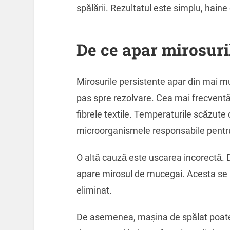
spălării. Rezultatul este simplu, haine
De ce apar mirosuri
Mirosurile persistente apar din mai mul
pas spre rezolvare. Cea mai frecvent
fibrele textile. Temperaturile scăzute
microorganismele responsabile pentru
O altă cauză este uscarea incorectă.
apare mirosul de mucegai. Acesta se i
eliminat.
De asemenea, mașina de spălat poate 