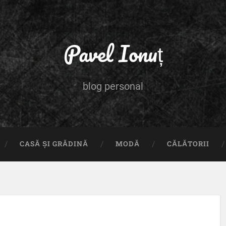
Pavel Ionuț
blog personal
CASĂ ȘI GRĂDINĂ
MODĂ
CĂLĂTORII