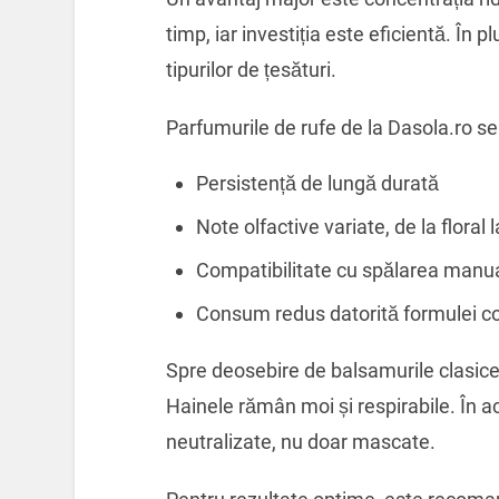
timp, iar investiția este eficientă. În
tipurilor de țesături.
Parfumurile de rufe de la Dasola.ro se
Persistență de lungă durată
Note olfactive variate, de la floral 
Compatibilitate cu spălarea manu
Consum redus datorită formulei c
Spre deosebire de balsamurile clasice,
Hainele rămân moi și respirabile. În a
neutralizate, nu doar mascate.